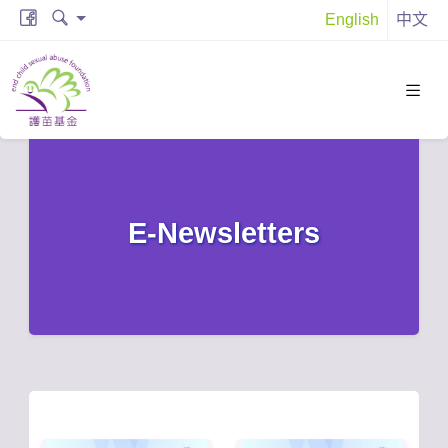
English
中文
E-Newsletters