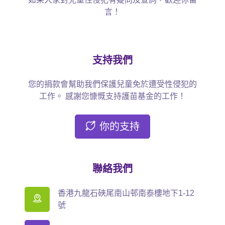
言！
支持我們
您的捐款會幫助我們保護兒童免於遭受性侵犯的
工作。 感謝您慷慨支持護苗基金的工作！
你的支持
聯絡我們
香港九龍石硤尾南山邨南泰樓地下1-12
號