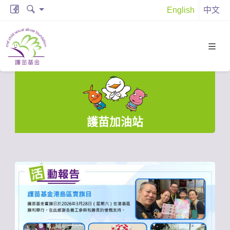
English
中文
護苗加油站