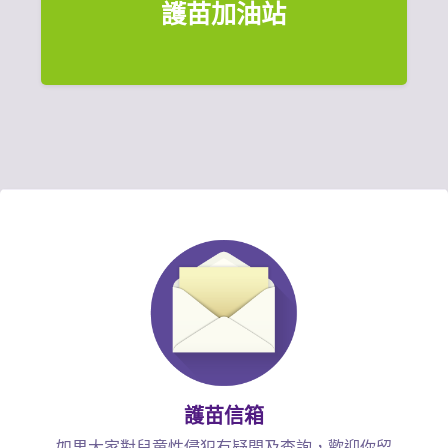
護苗加油站
護苗信箱
如果大家對兒童性侵犯有疑問及查詢，歡迎你留