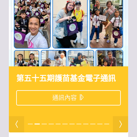
第五十五期護苗基金電子通訊
通訊內容
previous
next